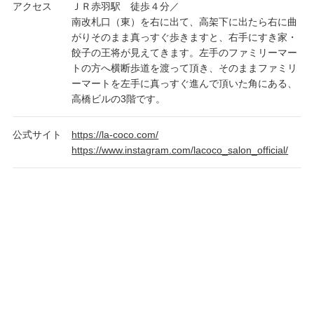
アクセス
ＪＲ赤羽駅 徒歩４分／
南改札口（東）を右に出て、高架下に出たら右に曲
がりそのまま真っすぐ歩きますと、右手にすき家・
餃子の王将が見えてきます。左手のファミリーマー
トの方へ横断歩道を渡って頂き、そのままファミリ
ーマートを左手に真っすぐ進んで頂いた角にある、
高橋ビルの3階です。
公式サイト
https://la-coco.com/
https://www.instagram.com/lacoco_salon_official/