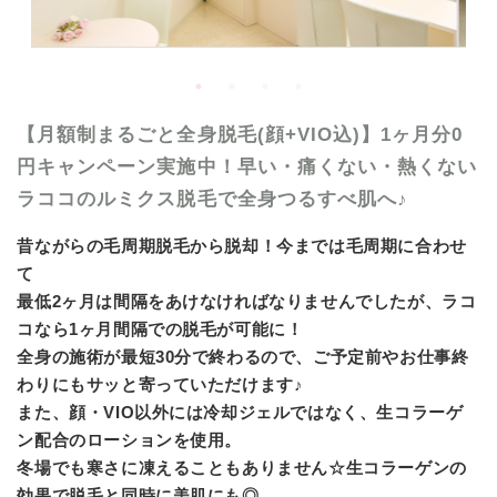
【月額制まるごと全身脱毛(顔+VIO込)】1ヶ月分0
円キャンペーン実施中！早い・痛くない・熱くない
ラココのルミクス脱毛で全身つるすべ肌へ♪
昔ながらの毛周期脱毛から脱却！今までは毛周期に合わせ
て
最低2ヶ月は間隔をあけなければなりませんでしたが、ラコ
コなら1ヶ月間隔での脱毛が可能に！
全身の施術が最短30分で終わるので、ご予定前やお仕事終
わりにもサッと寄っていただけます♪
また、顔・VIO以外には冷却ジェルではなく、生コラーゲ
ン配合のローションを使用。
冬場でも寒さに凍えることもありません☆生コラーゲンの
効果で脱毛と同時に美肌にも◎