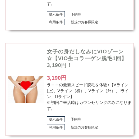
す。
提示条件
予約時
利用条件
新規のお客様限定
女子の身だしなみにVIOゾーン
☆【VIO生コラーゲン脱毛1回】
3,190円！
3,190円
ラココの最新スピード脱毛を体験♪【Vライン
(上)、Vライン（横）、Vライン（外）、Iライ
ン、Oライン】
※初回ご来店時はカウンセリングのみになりま
す。
提示条件
予約時
利用条件
新規のお客様限定