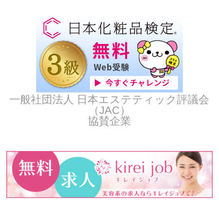
一般社団法人 日本エステティック評議会
（JAC）
協賛企業