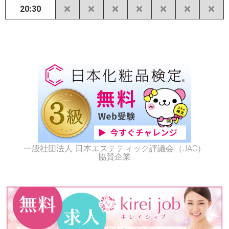
20:30
一般社団法人 日本エステティック評議会（JAC）
協賛企業