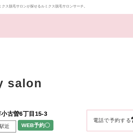
ミクス脱毛サロンが探せるルミクス脱毛サロンサーチ。
y salon
市小古曽6丁目15-3
電話で予約する
WEB予約〇
駅近