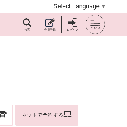
Select Language
▼
TOP BACK
検索
会員登録
ログイン
ネットで予約する