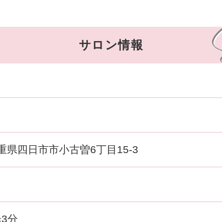
サロン情報
 三重県四日市市小古曽6丁目15-3
3分