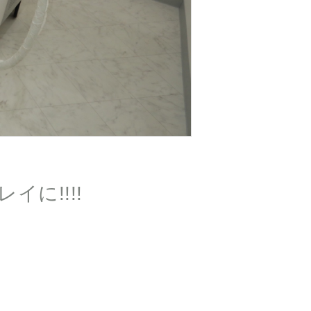
に!!!!