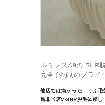
ルミクスA9の SHR
完全予約制のプライ
他店では痛かった…うぶ毛効果
是非当店のSHR脱毛体感し