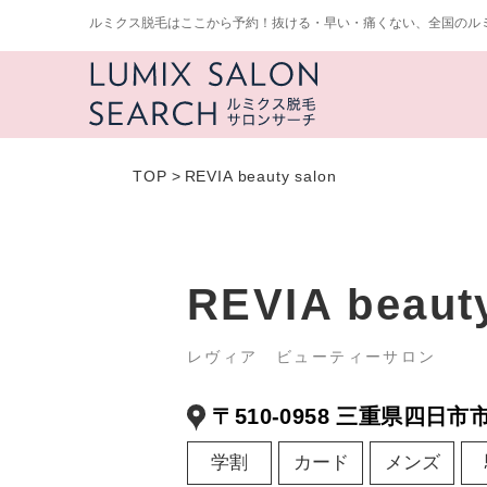
ルミクス脱毛はここから予約！抜ける・早い・痛くない、全国のル
TOP
>
REVIA beauty salon
REVIA beaut
レヴィア ビューティーサロン
〒510-0958 三重県四日市
学割
カード
メンズ