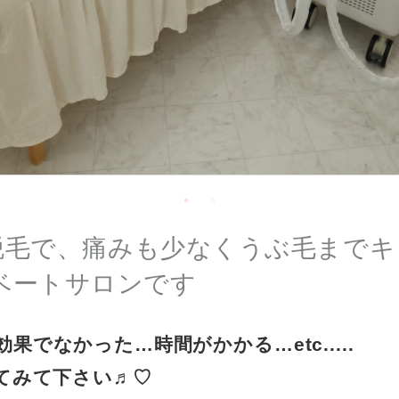
脱毛で、痛みも少なくうぶ毛までキレイ
ベートサロンです
でなかった…時間がかかる…etc.....
てみて下さい♬︎♡