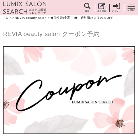
検索
会員登録
ログイン
TOP
>
REVIA beauty salon
>
◆学生割(中高生)◆ 通常価格より20％OFF
REVIA beauty salon クーポン予約