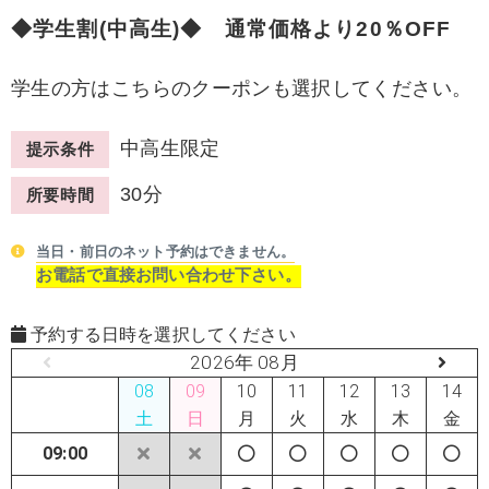
◆学生割(中高生)◆ 通常価格より20％OFF
学生の方はこちらのクーポンも選択してください。
中高生限定
提示条件
30分
所要時間
当日・前日のネット予約はできません。
お電話で直接お問い合わせ下さい。
予約する日時を選択してください
2026年 08月
08
09
10
11
12
13
14
土
日
月
火
水
木
金
09:00