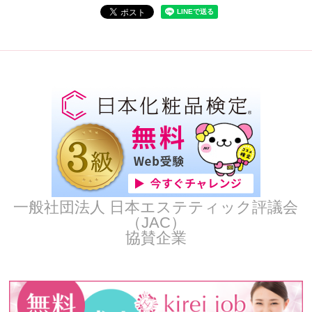
一般社団法人 日本エステティック評議会
（JAC）
協賛企業