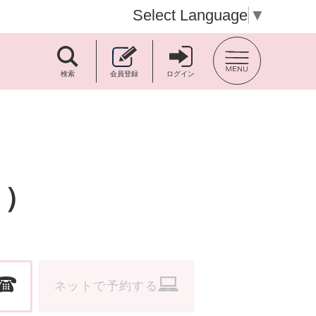
Select Language
▼
TOP BACK
検索
会員登録
ログイン
る）
ネットで予約する