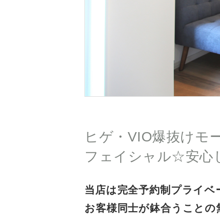
ヒゲ・VIO爆抜けモ
フェイシャル☆安心
当店は完全予約制プライベ
お客様同士が鉢合うことの