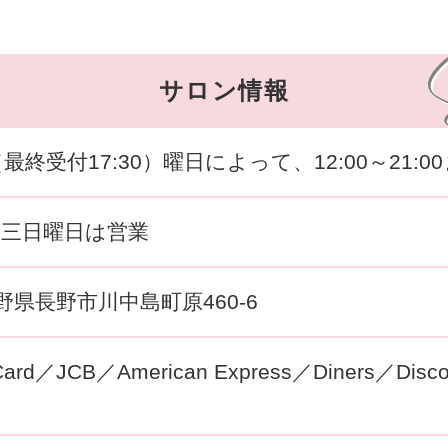
サロン情報
00（最終受付17:30）曜日によって、12:00～21:0
第三日曜日は営業
 長野県長野市川中島町原460-6
Card／JCB／American Express／Diners／Dis