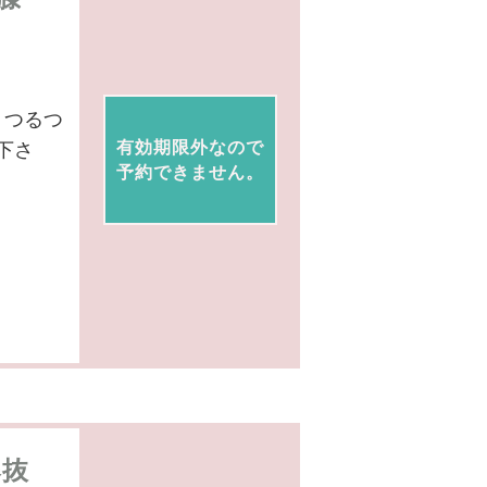
！つるつ
有効期限外なので
下さ
予約できません。
爆抜