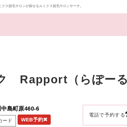
ミクス脱毛サロンが探せるルミクス脱毛サロンサーチ。
 Rapport（らぽー
川中島町原460-6
電話で予約する
WEB予約✖
カード