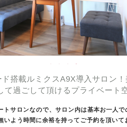
ード搭載ルミクスA9X導入サロン
して過ごして頂けるプライベート空
ートサロンなので、サロン内は基本お一人で
無いよう時間に余裕を持ってご予約を頂いて