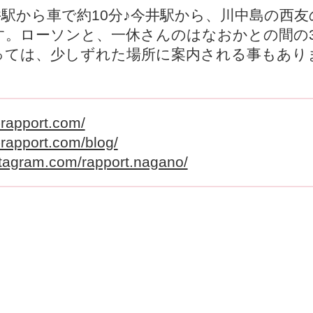
駅から車で約10分♪今井駅から、川中島の西友
。ローソンと、一休さんのはなおかとの間の3
っては、少しずれた場所に案内される事もあり
c-rapport.com/
c-rapport.com/blog/
stagram.com/rapport.nagano/