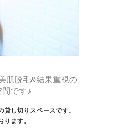
！美肌脱毛&結果重視の
間です♪
の貸し切りスペースです。
おります。