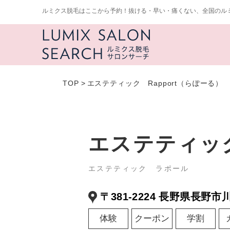
ルミクス脱毛はここから予約！抜ける・早い・痛くない、全国のル
TOP
>
エステティック Rapport（らぽーる）
エステティック
エステティック ラポール
〒381-2224 長野県長野市
体験
クーポン
学割