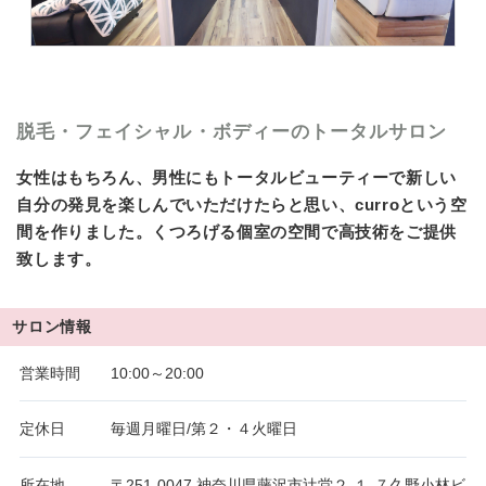
脱毛・フェイシャル・ボディーのトータルサロン
女性はもちろん、男性にもトータルビューティーで新しい
自分の発見を楽しんでいただけたらと思い、curroという空
間を作りました。くつろげる個室の空間で高技術をご提供
致します。
サロン情報
営業時間
10:00～20:00
定休日
毎週月曜日/第２・４火曜日
所在地
〒251-0047 神奈川県藤沢市辻堂２-１-７久野小林ビ