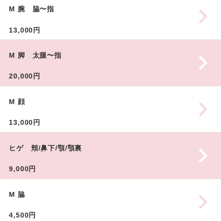
M 腕 脇〜指
13,000円
M 脚 太腿〜指
20,000円
M 顔
13,000円
ヒゲ 頬/鼻下/顎/顎裏
9,000円
M 脇
4,500円