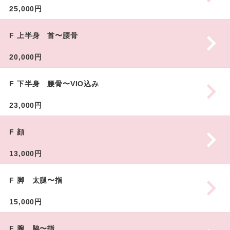
25,000円
F 上半身 首〜腰骨
20,000円
F 下半身 腰骨〜VIO込み
23,000円
F 顔
13,000円
F 脚 太腿〜指
15,000円
F 腕 脇〜指