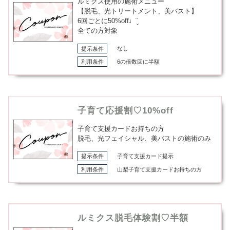
ルミクス使用の施術メニュー
【脱毛、光トリートメント、美バスト】
6回ごとに50%off♩¨̮
全ての方対象
提示条件
なし
利用条件
6の倍数回に半額
子育て応援割♡10%off
子育て支援カードお持ちの方
脱毛、光フェイシャル、美バストの施術のみ
提示条件
子育て支援カード提示
利用条件
山梨子育て支援カードお持ちの方
ルミクス脱毛体験割♡半額