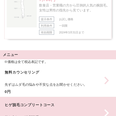
飲食店・営業職の方から圧倒的人気の腕脱毛。
女性は男性の指先から見ています。
提示条件
お試し価格
利用条件
一回限
有効期限
2024年3月31日まで
メニュー
※価格は全て税込表記です。
無料カウンセリング
先ずはムダ毛の悩みや不安な点をお聞かせください。
0円
ヒゲ脱毛コンプリートコース