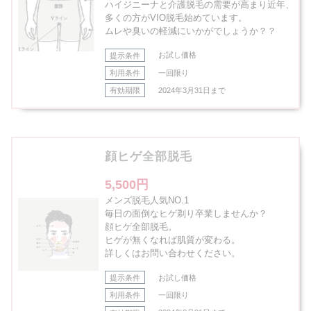
ハイジニーナと介護脱毛の需要が高まり近年、
多くの方がVIO脱毛始めています。
ムレや臭いの軽減にいかがでしょうか？？
提示条件
お試し価格
利用条件
一回限り
有効期限
2024年3月31日まで
顔ヒゲ全部脱毛
5,500円
メンズ脱毛人気NO.1
毎日の面倒なヒゲ剃り卒業しませんか？
顔ヒゲ全部脱毛。
ヒゲが無くなれば肌質が変わる。
詳しくはお問い合わせください。
提示条件
お試し価格
利用条件
一回限り