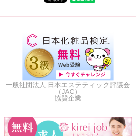
一般社団法人 日本エステティック評議会
（JAC）
協賛企業