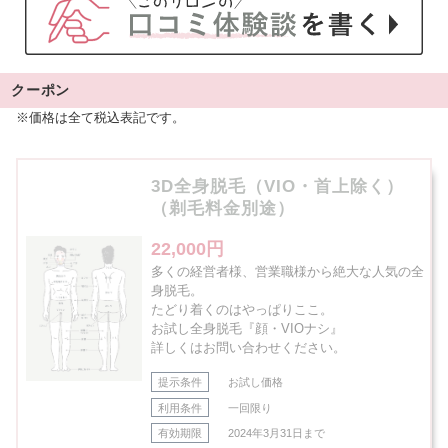
クーポン
※価格は全て税込表記です。
3D全身脱毛（VIO・首上除く）
（剃毛料金別途）
22,000円
多くの経営者様、営業職様から絶大な人気の全
身脱毛。
たどり着くのはやっぱりここ。
お試し全身脱毛『顔・VIOナシ』
詳しくはお問い合わせください。
提示条件
お試し価格
利用条件
一回限り
有効期限
2024年3月31日まで