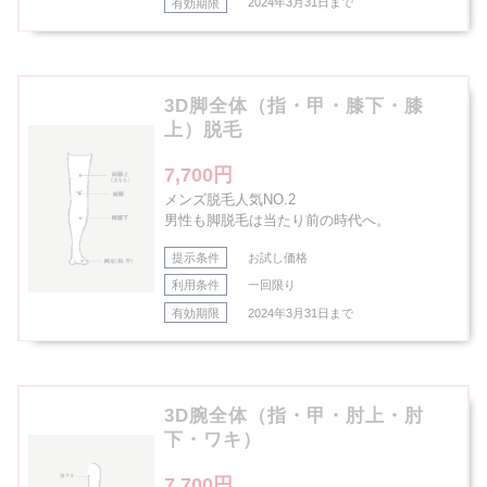
有効期限
2024年3月31日まで
3D脚全体（指・甲・膝下・膝
上）脱毛
7,700円
メンズ脱毛人気NO.2
男性も脚脱毛は当たり前の時代へ。
提示条件
お試し価格
利用条件
一回限り
有効期限
2024年3月31日まで
3D腕全体（指・甲・肘上・肘
下・ワキ）
7,700円