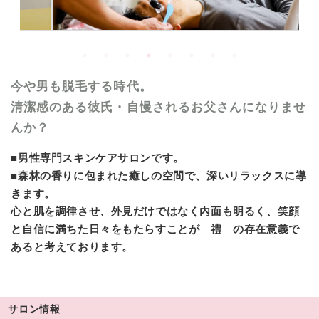
今や男も脱毛する時代。
清潔感のある彼氏・自慢されるお父さんになりませ
んか？
■男性専門スキンケアサロンです。
■森林の香りに包まれた癒しの空間で、深いリラックスに導
きます。
心と肌を調律させ、外見だけではなく内面も明るく、笑顔
と自信に満ちた日々をもたらすことが 禮 の存在意義で
あると考えております。
サロン情報