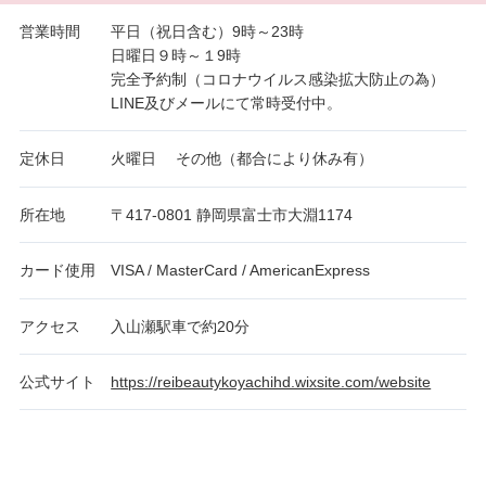
営業時間
平日（祝日含む）9時～23時
日曜日９時～１9時
完全予約制（コロナウイルス感染拡大防止の為）
LINE及びメールにて常時受付中。
定休日
火曜日 その他（都合により休み有）
所在地
〒417-0801 静岡県富士市大淵1174
カード使用
VISA / MasterCard / AmericanExpress
アクセス
入山瀬駅車で約20分
公式サイト
https://reibeautykoyachihd.wixsite.com/website