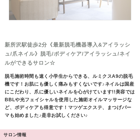
新所沢駅徒歩2分《最新脱毛機器導入&アイラッシ
ュ/爪ネイル》脱毛/ボディケア/アイラッシュ/ネイ
ルができるサロン☆
脱毛施術時間も速く小学生からできる、ルミクスA9の脱毛
機です！お肌にも優しく痛みもすくないです♪ネイルは国産
にこだわり、爪に優しいネイルを心がけています!!美容では
BBLや光フェイシャルを使用した施術オイルマッサージな
ど、ボディケアも得意です！マツゲエクステ、まつげパー
マも始めました♪是非お試しください♪
サロン情報