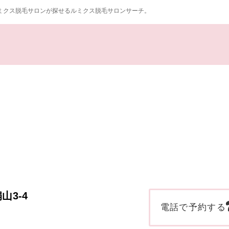
ミクス脱毛サロンが探せるルミクス脱毛サロンサーチ。
山3-4
電話で予約する