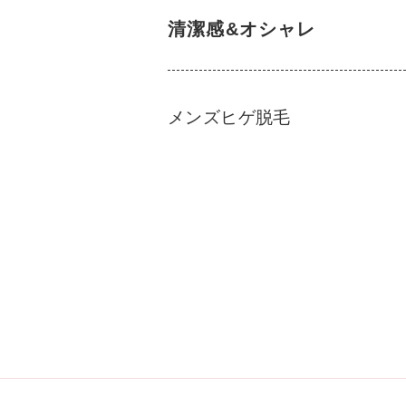
清潔感&オシャレ
メンズヒゲ脱毛