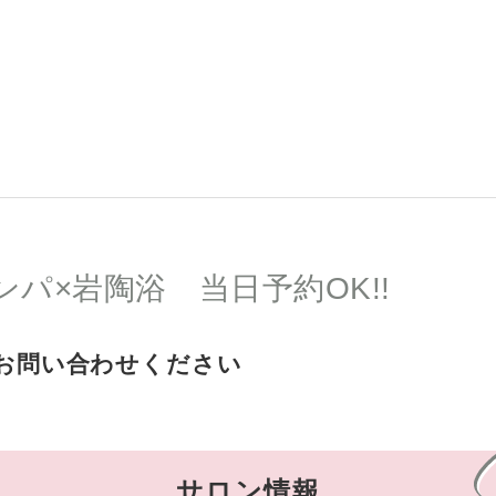
ンパ×岩陶浴 当日予約OK!!
お問い合わせください
サロン情報