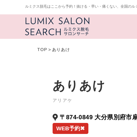
ルミクス脱毛はここから予約！抜ける・早い・痛くない、全国のル
TOP
>
ありあけ
ありあけ
アリアケ
〒874-0849 大分県別府市扇
WEB予約✖