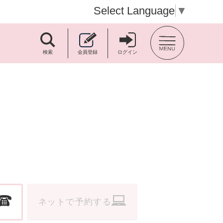
Select Language
▼
TOP BACK
検索
会員登録
ログイン
ネットで予約する