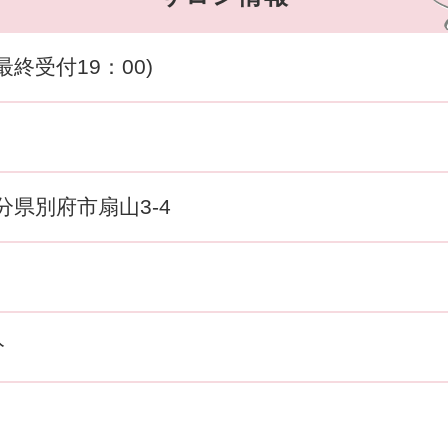
(最終受付19：00)
 大分県別府市扇山3-4
分