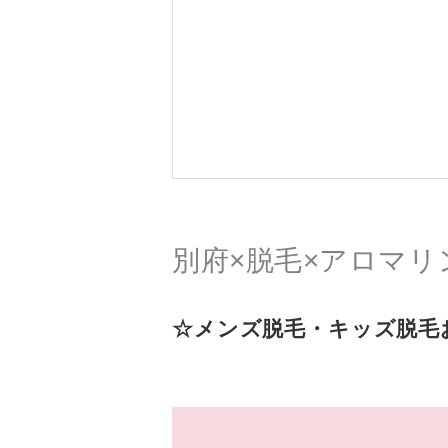
別府×脱毛×アロマリ
☆メンズ脱毛・キッズ脱毛