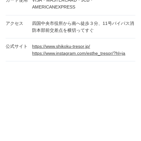
カード使用
VISA・MASTERCARD・JCB・
AMERICANEXPRESS
アクセス
四国中央市役所から南へ徒歩３分、11号バイパス消
防本部前交差点を横切ってすぐ
公式サイト
https://www.shikoku-tresor.jp/
https://www.instagram.com/esthe_tresor/?hl=ja