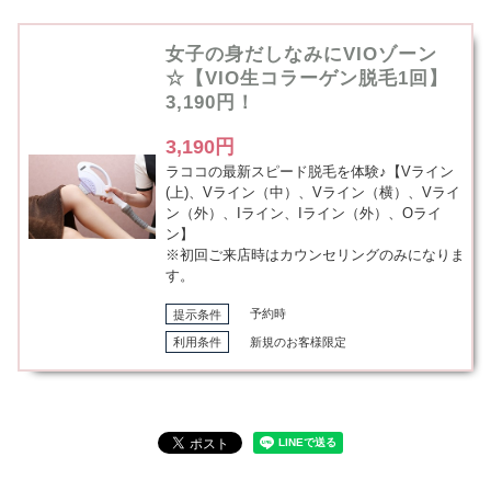
女子の身だしなみにVIOゾーン
☆【VIO生コラーゲン脱毛1回】
3,190円！
3,190円
ラココの最新スピード脱毛を体験♪【Vライン
(上)、Vライン（中）、Vライン（横）、Vライ
ン（外）、Iライン、Iライン（外）、Oライ
ン】
※初回ご来店時はカウンセリングのみになりま
す。
提示条件
予約時
利用条件
新規のお客様限定