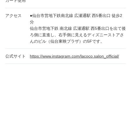
カード使用
アクセス
●仙台市営地下鉄南北線 広瀬通駅 西5番出口 徒歩2
分
仙台市営地下鉄 南北線 広瀬通駅 西5番出口を出て後
ろ側に直進し、右手側に見えるディズニーストアさ
んのビル（仙台東映プラザ）の5Fです。
公式サイト
https://www.instagram.com/lacoco.salon_official/