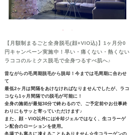
【月額制まるごと全身脱毛(顔+VIO込)】1ヶ月分0
円キャンペーン実施中！早い・痛くない・熱くない
ラココのルミクス脱毛で全身つるすべ肌へ♪
昔ながらの毛周期脱毛から脱却！今までは毛周期に合わせ
て
最低2ヶ月は間隔をあけなければなりませんでしたが、ラコ
コなら1ヶ月間隔での脱毛が可能に！
全身の施術が最短30分で終わるので、ご予定前やお仕事終
わりにもサッと寄っていただけます♪
また、顔・VIO以外には冷却ジェルではなく、生コラーゲ
ン配合のローションを使用。
冬場でも寒さに凍えることもありません☆生コラーゲンの