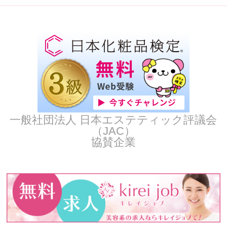
一般社団法人 日本エステティック評議会
（JAC）
協賛企業