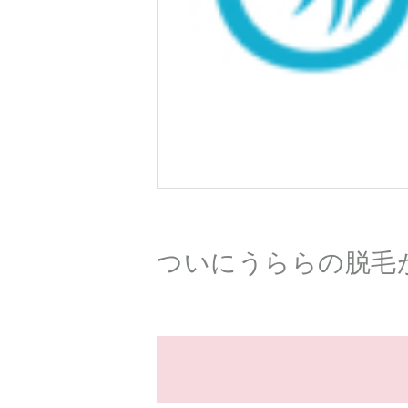
ついにうららの脱毛