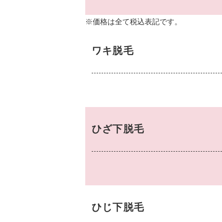
※価格は全て税込表記です。
ワキ脱毛
ひざ下脱毛
ひじ下脱毛