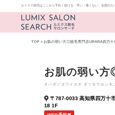
ルミクス脱毛はここから予約！抜ける・早い・痛くない、全国のル
TOP
>
お肌の弱い方◎脱毛専門店URARA四万十
お肌の弱い方
オハダノヨワイカタ ダツモウセンモ
〒787-0033 高知県四万
18 1F