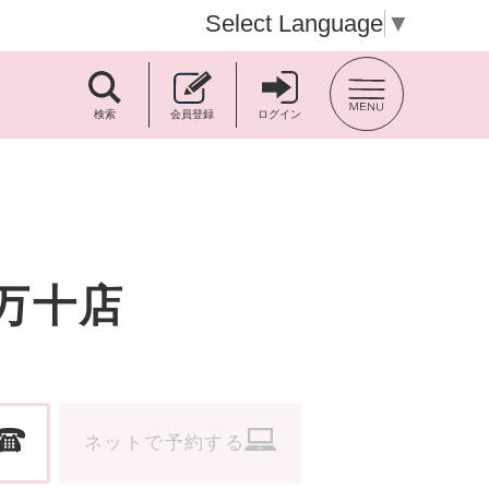
Select Language
▼
TOP BACK
検索
会員登録
ログイン
万十店
ネットで予約する