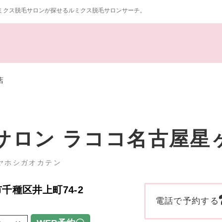
ミクス脱毛サロンが探せるルミクス脱毛サロンサーチ。
店
サロン ラココ名古屋星
ヤホシガオカテン
市千種区井上町74-2
電話で予約する