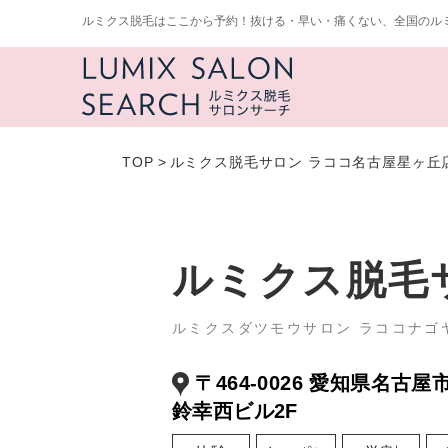
ルミクス脱毛はここから予約！抜ける・早い・痛くない、全国のル
TOP
>
ルミクス脱毛サロン ラココ名古屋星ヶ丘
ルミクス脱毛
ルミクスダツモウサロン ラココナゴ
〒464-0026 愛知県名古屋
鈴幸西ビル2F