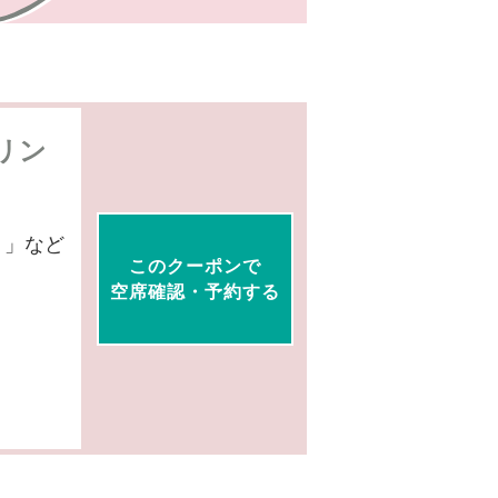
リン
？」など
このクーポンで
空席確認・予約する