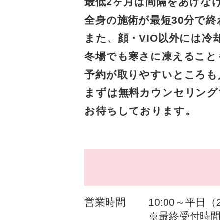
最低2ヶ月は間隔をあけな
全身の施術が最短30分で
また、顔・VIO以外には
冬場でも寒さに凍えること
予約が取りやすいところも
まずは無料カウンセリング
お待ちしております。
営業時間
10:00～平日（
※最終受付時