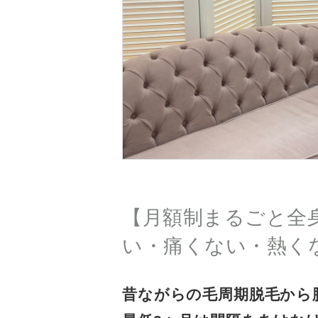
【月額制まるごと全身
い・痛くない・熱く
昔ながらの毛周期脱毛から