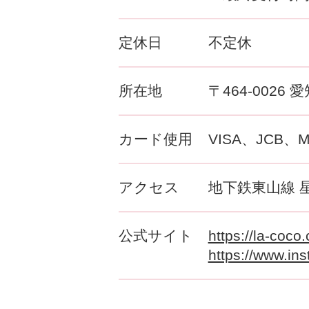
定休日
不定休
所在地
〒464-002
カード使用
VISA、JCB、
アクセス
地下鉄東山線 
公式サイト
https://la-coco
https://www.ins