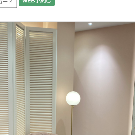
WEB予約〇
カード