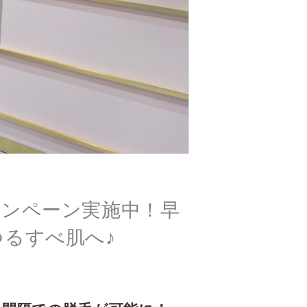
キャンペーン実施中！早
るすべ肌へ♪