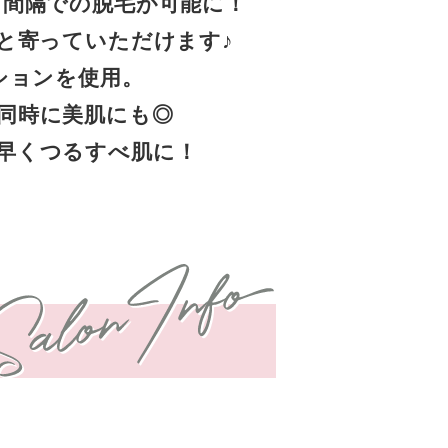
月間隔での脱毛が可能に！
と寄っていただけます♪
ションを使用。
同時に美肌にも◎
早くつるすべ肌に！