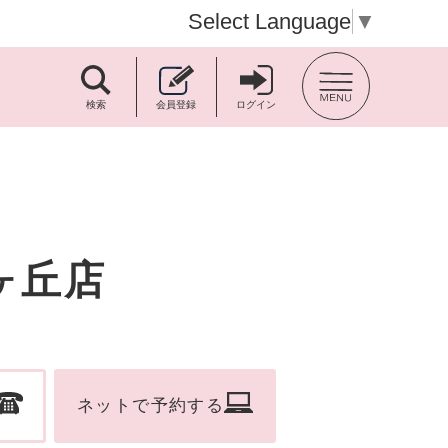
Select Language
▼
TOP BACK
検索
会員登録
ログイン
ヶ丘店
ネットで予約する