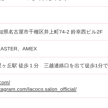
6 愛知県名古屋市千種区井上町74-2 鈴幸西ビル2F
MASTER、AMEX
星ヶ丘駅 徒歩１分 三越連絡口を出て徒歩1分
.com/
tagram.com/lacoco.salon_official/