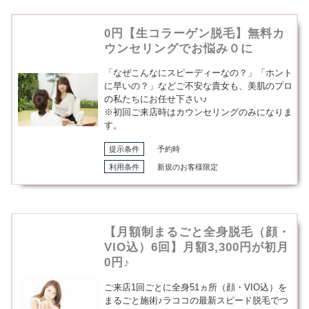
0円【生コラーゲン脱毛】無料カ
ウンセリングでお悩み０に
「なぜこんなにスピーディーなの？」「ホント
に早いの？」などご不安な貴女も、美肌のプロ
の私たちにお任せ下さい♪
※初回ご来店時はカウンセリングのみになりま
す。
提示条件
予約時
利用条件
新規のお客様限定
【月額制まるごと全身脱毛（顔・
VIO込）6回】月額3,300円が初月
0円♪
ご来店1回ごとに全身51ヵ所（顔・VIO込）を
まるごと施術♪ラココの最新スピード脱毛でつ