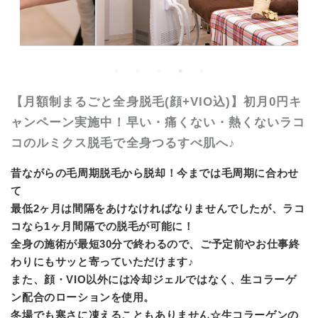
【月額制まるごと全身脱毛(顔+VIO込)】初月0円キ
ャンペーン実施中！早い・痛くない・熱くないラコ
コのルミクス脱毛で全身つるすべ肌へ♪
昔ながらの毛周期脱毛から脱却！今までは毛周期に合わせ
て
最低2ヶ月は間隔をあけなければなりませんでしたが、ラコ
コなら1ヶ月間隔での脱毛が可能に！
全身の施術が最短30分で終わるので、ご予定前やお仕事終
わりにもサッと寄っていただけます♪
また、顔・VIO以外には冷却ジェルではなく、生コラーゲ
ン配合のローションを使用。
冬場でも寒さに凍えることもありません☆生コラーゲンの