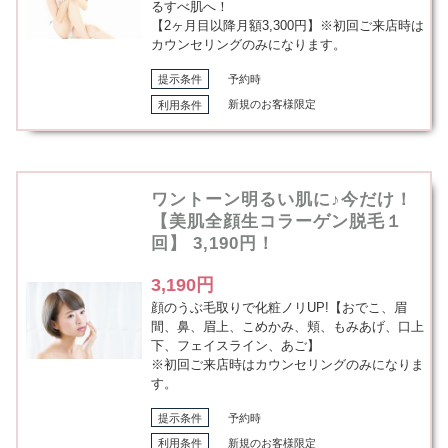
るすべ肌へ！
【2ヶ月目以降月額3,300円】※初回ご来店時は
カウンセリングのみになります。
提示条件
予約時
利用条件
新規のお客様限定
ワントーン明るい肌に♪今だけ！
【美肌全顔生コラーゲン脱毛１
回】 3,190円！
3,190円
顔のうぶ毛取りで化粧ノリUP!【おでこ、眉
間、鼻、眉上、こめかみ、頬、もみあげ、口上
下、フェイスライン、あご】
※初回ご来店時はカウンセリングのみになりま
す。
提示条件
予約時
利用条件
新規のお客様限定