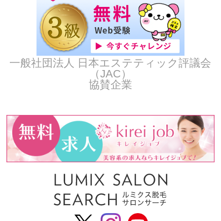
一般社団法人 日本エステティック評議会
（JAC）
協賛企業