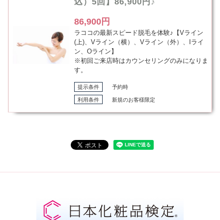
込）5回】86,900円♪
86,900円
ラココの最新スピード脱毛を体験♪【Vライン
(上)、Vライン（横）、Vライン（外）、Iライ
ン、Oライン】
※初回ご来店時はカウンセリングのみになりま
す。
提示条件
予約時
利用条件
新規のお客様限定