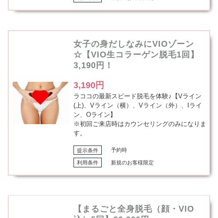
女子の身だしなみにVIOゾーン
☆【VIO生コラーゲン脱毛1回】
3,190円！
3,190円
ラココの最新スピード脱毛を体験♪【Vライン
(上)、Vライン（横）、Vライン（外）、Iライ
ン、Oライン】
※初回ご来店時はカウンセリングのみになりま
す。
提示条件
予約時
利用条件
新規のお客様限定
【まるごと全身脱毛（顔・VIO