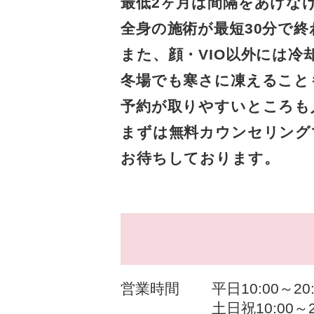
最低2ヶ月は間隔をあけな
全身の施術が最短30分で
また、顔・VIO以外には
冬場でも寒さに凍えること
予約が取りやすいところも
まずは無料カウンセリング
お待ちしております。
営業時間
平日10:00～20
土日祝10:00～