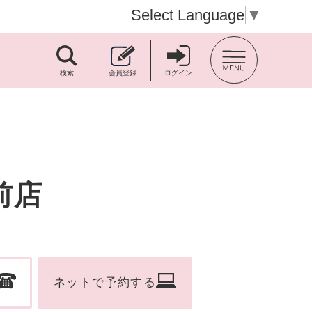
Select Language
▼
TOP BACK
検索
会員登録
ログイン
前店
ネットで予約する