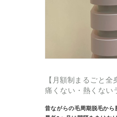
【月額制まるごと全身
痛くない・熱くない
昔ながらの毛周期脱毛から