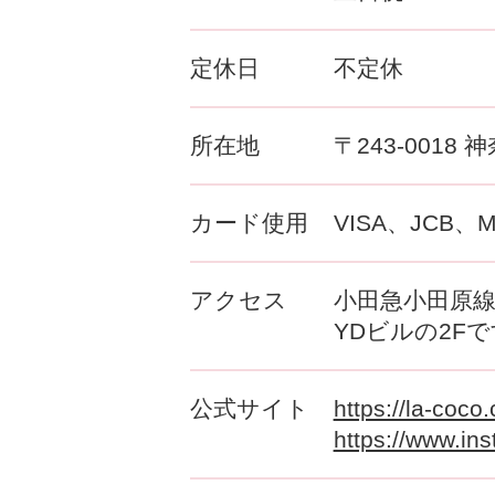
定休日
不定休
所在地
〒243-0018
カード使用
VISA、JCB、
アクセス
小田急小田原線
YDビルの2F
公式サイト
https://la-coc
https://www.ins