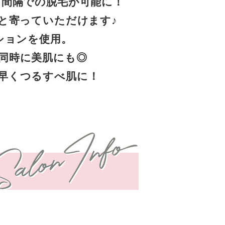
月間隔での脱毛が可能に！
と寄っていただけます♪
ションを使用。
同時に美肌にも◎
早くつるすべ肌に！