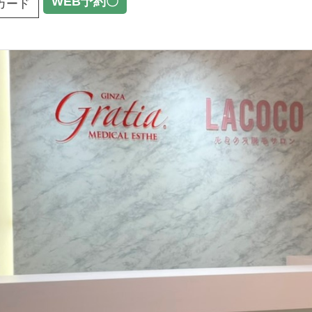
WEB予約〇
カード