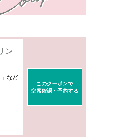
リン
？」など
このクーポンで
空席確認・予約する