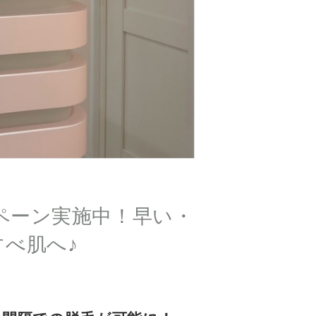
ンペーン実施中！早い・
べ肌へ♪