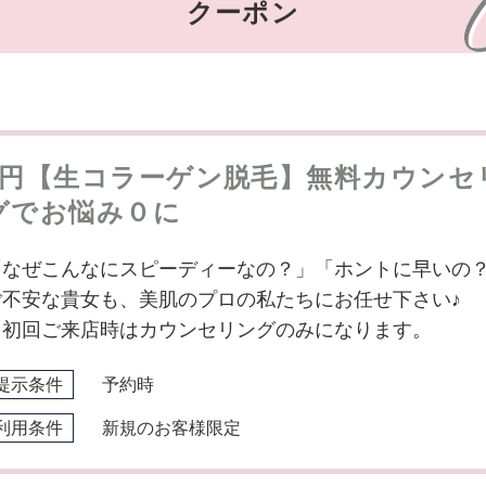
クーポン
0円【生コラーゲン脱毛】無料カウンセ
グでお悩み０に
「なぜこんなにスピーディーなの？」「ホントに早いの
ご不安な貴女も、美肌のプロの私たちにお任せ下さい♪
※初回ご来店時はカウンセリングのみになります。
提示条件
予約時
利用条件
新規のお客様限定