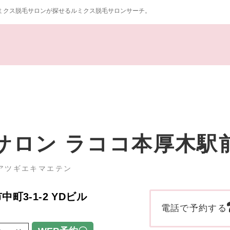
ミクス脱毛サロンが探せるルミクス脱毛サロンサーチ。
サロン ラココ本厚木駅
アツギエキマエテン
中町3-1-2 YDビル
電話で予約する