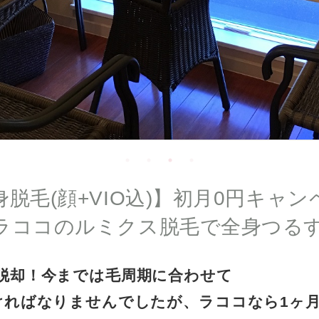
脱毛(顔+VIO込)】初月0円キャ
ラココのルミクス脱毛で全身つるす
脱却！今までは毛周期に合わせて
ければなりませんでしたが、ラココなら1ヶ