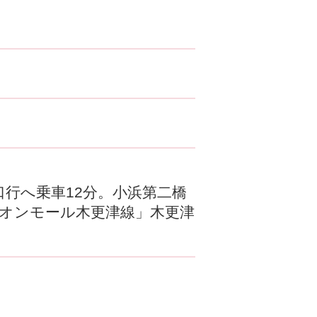
行へ乗車12分。小浜第二橋
イオンモール木更津線」木更津