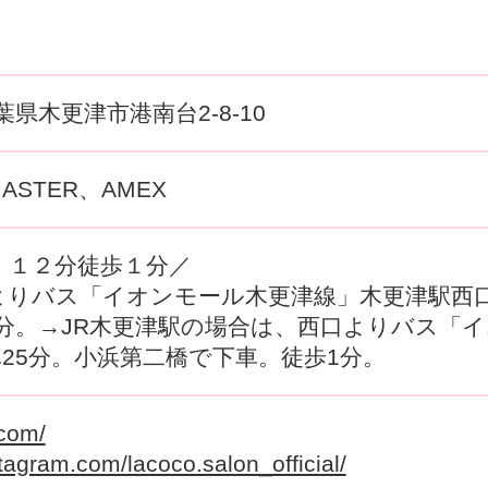
 千葉県木更津市港南台2-8-10
MASTER、AMEX
 １２分徒歩１分／
よりバス「イオンモール木更津線」木更津駅西口
分。→JR木更津駅の場合は、西口よりバス「
25分。小浜第二橋で下車。徒歩1分。
.com/
tagram.com/lacoco.salon_official/