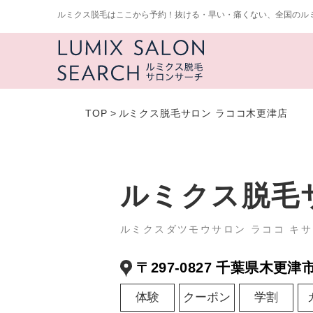
ルミクス脱毛はここから予約！抜ける・早い・痛くない、全国のル
TOP
>
ルミクス脱毛サロン ラココ木更津店
ルミクス脱毛
ルミクスダツモウサロン ラココ キ
〒297-0827 千葉県木更津市
体験
クーポン
学割