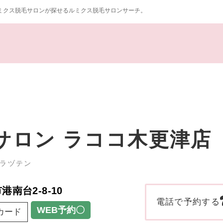
ミクス脱毛サロンが探せるルミクス脱毛サロンサーチ。
サロン ラココ木更津店
サラヅテン
港南台2-8-10
電話で予約する
WEB予約〇
カード