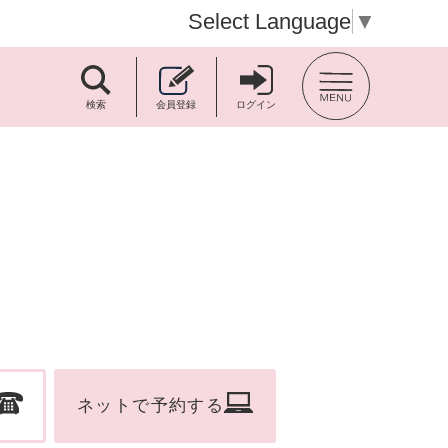
Select Language
▼
TOP BACK
検索
会員登録
ログイン
ネットで予約する