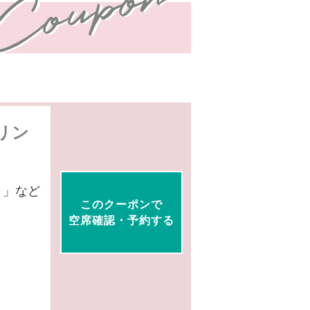
リン
？」など
このクーポンで
空席確認・予約する