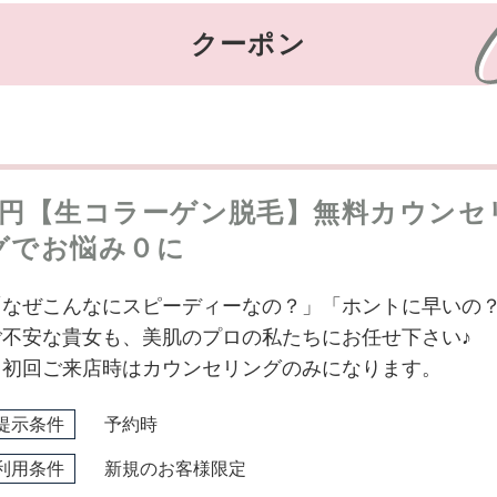
クーポン
0円【生コラーゲン脱毛】無料カウンセ
グでお悩み０に
「なぜこんなにスピーディーなの？」「ホントに早いの
ご不安な貴女も、美肌のプロの私たちにお任せ下さい♪
※初回ご来店時はカウンセリングのみになります。
提示条件
予約時
利用条件
新規のお客様限定