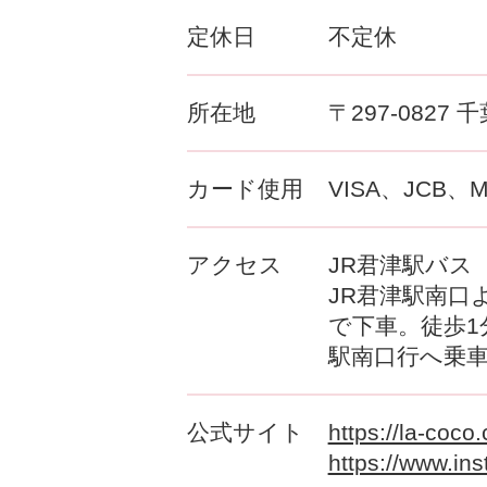
定休日
不定休
所在地
〒297-0827
カード使用
VISA、JCB、
アクセス
JR君津駅バス
JR君津駅南口
で下車。徒歩1
駅南口行へ乗車
公式サイト
https://la-coco
https://www.ins