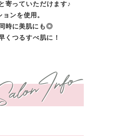
と寄っていただけます♪
ションを使用。
同時に美肌にも◎
早くつるすべ肌に！