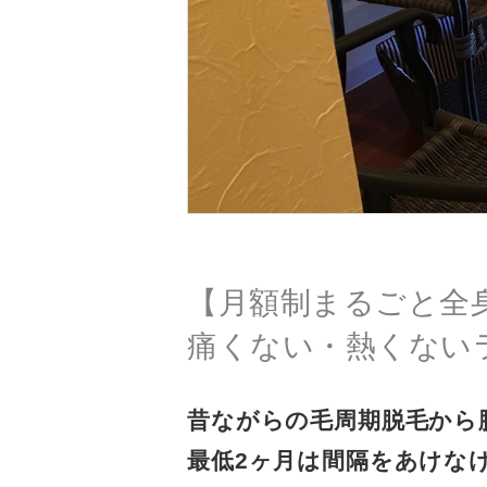
【月額制まるごと全身
痛くない・熱くない
昔ながらの毛周期脱毛から
最低2ヶ月は間隔をあけな