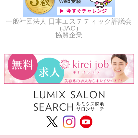
一般社団法人 日本エステティック評議会
（JAC）
協賛企業