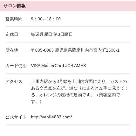
サロン情報
営業時間
9：00～18：00
定休日
毎週月曜日 第3日曜日
所在地
〒895-0065 鹿児島県薩摩川内市宮内町2506-1
カード使用
VISA MasterCard JCB AMEX
アクセス
上川内駅から3号線を上川内方面に走り、ガストの
ある交差点を左折。道なりに走ると左手に見えてく
る、オレンジの屋根の建物です。（美容室内で
す。）
公式サイト
http://vanille833.com/