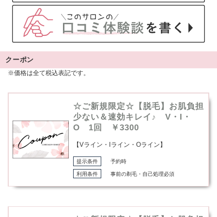
クーポン
※価格は全て税込表記です。
☆ご新規限定☆【脱毛】お肌負担
少ない＆速効キレイ♪ V・I・
O 1回 ￥3300
【Vライン・Iライン・Oライン】
提示条件
予約時
利用条件
事前の剃毛・自己処理必須