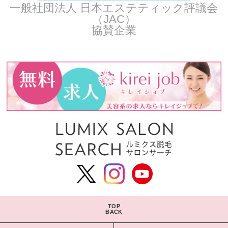
一般社団法人 日本エステティック評議会
（JAC）
協賛企業
TOP
BACK