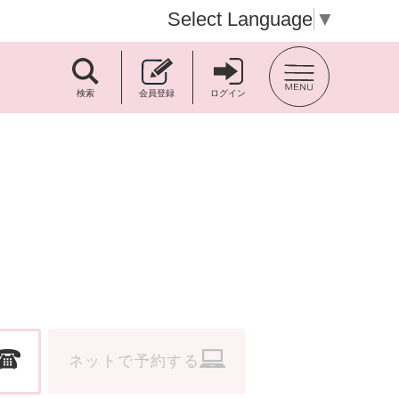
Select Language
▼
TOP BACK
検索
会員登録
ログイン
ネットで予約する