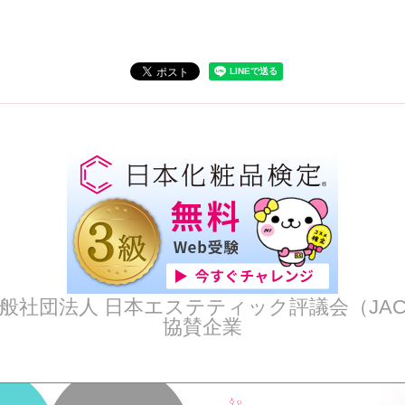
般社団法人 日本エステティック評議会（JA
協賛企業