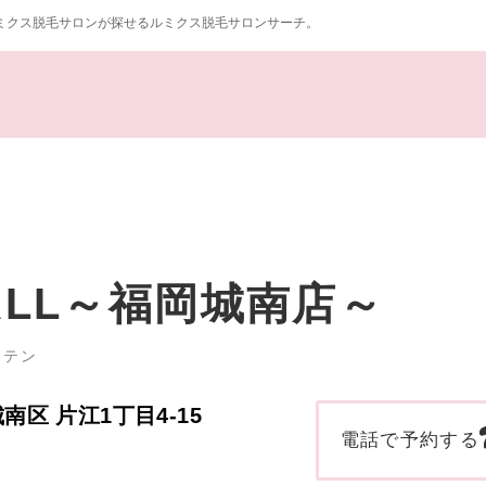
ミクス脱毛サロンが探せるルミクス脱毛サロンサーチ。
WALL～福岡城南店～
ンテン
城南区 片江1丁目4-15
電話で予約する