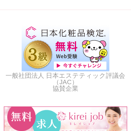
一般社団法人 日本エステティック評議会
（JAC）
協賛企業