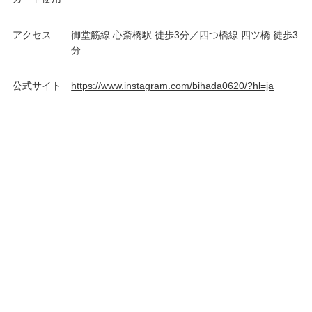
アクセス
御堂筋線 心斎橋駅 徒歩3分／四つ橋線 四ツ橋 徒歩3
分
公式サイト
https://www.instagram.com/bihada0620/?hl=ja