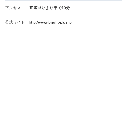
アクセス
JR姫路駅より車で10分
公式サイト
http://www.bright-plus.jp