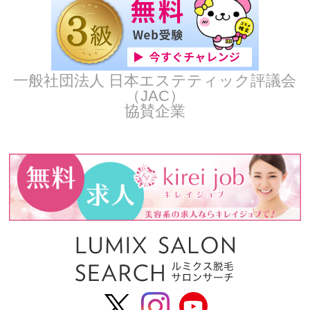
一般社団法人 日本エステティック評議会
（JAC）
協賛企業