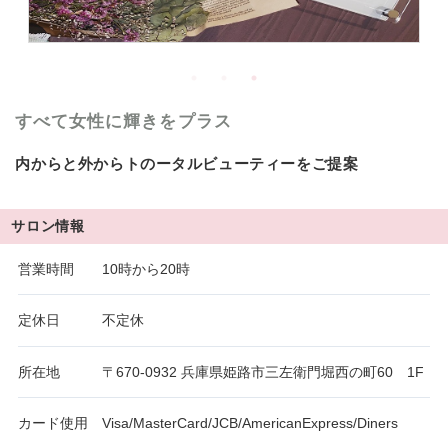
すべて女性に輝きをプラス
内からと外からトのータルビューティーをご提案
サロン情報
営業時間
10時から20時
定休日
不定休
所在地
〒670-0932 兵庫県姫路市三左衛門堀西の町60 1F
カード使用
Visa/MasterCard/JCB/AmericanExpress/Diners