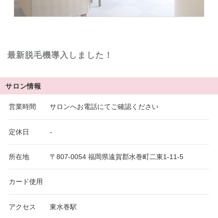
最新脱毛機導入しました！
サロン情報
営業時間
サロンへお電話にてご確認ください
定休日
‐
所在地
〒807-0054 福岡県遠賀郡水巻町二東1-11-5
カード使用
アクセス
東水巻駅