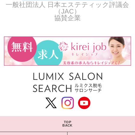
一般社団法人 日本エステティック評議会
（JAC）
協賛企業
TOP
BACK