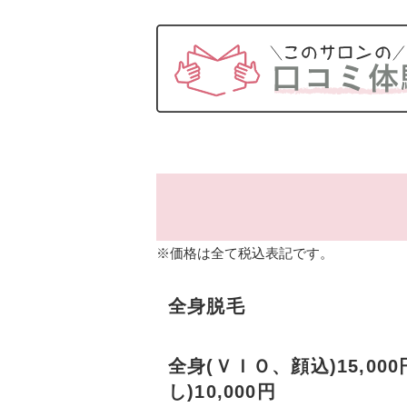
※価格は全て税込表記です。
全身脱毛
全身(ＶＩＯ、顔込)15,000
し)10,000円