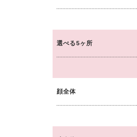
選べる5ヶ所
顔全体