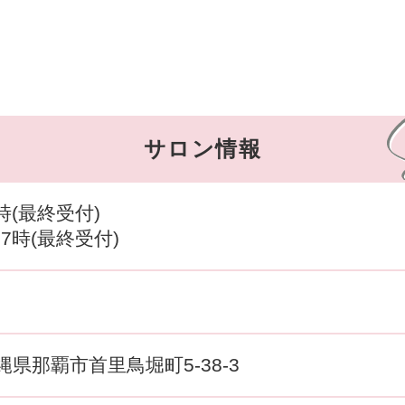
サロン情報
時(最終受付)
17時(最終受付)
 沖縄県那覇市首里鳥堀町5-38-3