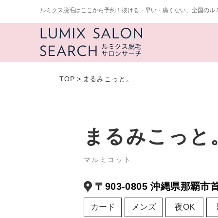
ルミクス脱毛はここから予約！抜ける・早い・痛くない、全国のル
TOP
>
まるみこっと。
まるみこっと
マルミコット
〒903-0805 沖縄県那覇市首
カード
メンズ
夜OK