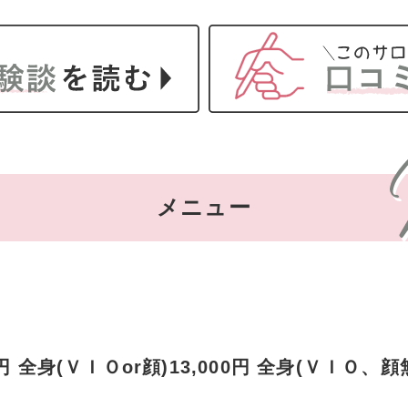
メニュー
円 全身(ＶＩＯor顔)13,000円 全身(ＶＩＯ、顔