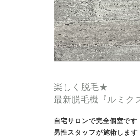
楽しく脱毛★
最新脱毛機『ルミクス
自宅サロンで完全個室です
男性スタッフが施術します