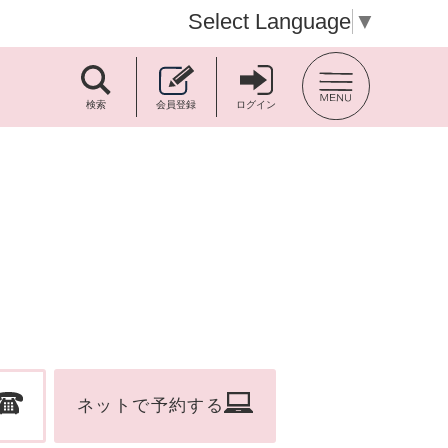
Select Language
▼
TOP BACK
検索
会員登録
ログイン
ネットで予約する