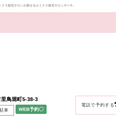
ミクス脱毛サロンが探せるルミクス脱毛サロンサーチ。
。
里鳥堀町5-38-3
電話で予約する
WEB予約〇
駐車