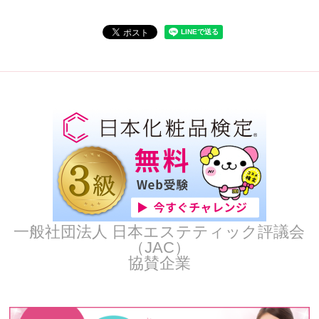
一般社団法人 日本エステティック評議会
（JAC）
協賛企業