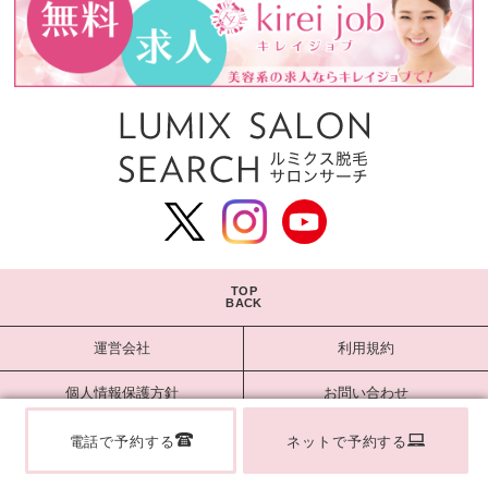
TOP
BACK
運営会社
利用規約
個人情報保護方針
お問い合わせ
よくある質問
サロン掲載登録
電話で予約する
ネットで予約する
掲載をお考えのサロン様へ