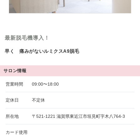
最新脱毛機導入！
早く 痛みがないルミクスA9脱毛
サロン情報
営業時間
09:00〜18:00
定休日
不定休
所在地
〒521‐1221 滋賀県東近江市垣見町字木八764-3
カード使用