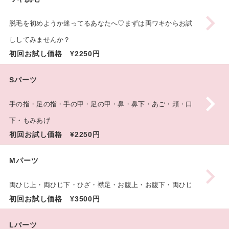
脱毛を初めようか迷ってるあなたへ♡まずは両ワキからお試
ししてみませんか？
初回お試し価格 ¥2250円
Sパーツ
手の指・足の指・手の甲・足の甲・鼻・鼻下・あご・頬・口
下・もみあげ
初回お試し価格 ¥2250円
Mパーツ
両ひじ上・両ひじ下・ひざ・襟足・お腹上・お腹下・両ひじ
初回お試し価格 ¥3500円
Lパーツ