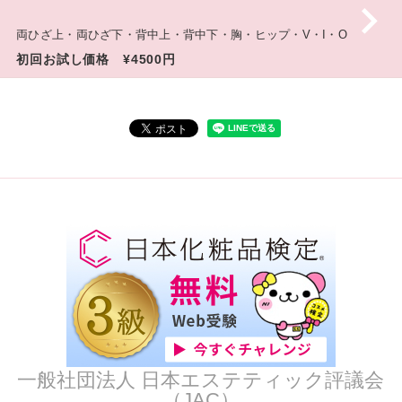
両ひざ上・両ひざ下・背中上・背中下・胸・ヒップ・V・I・O
初回お試し価格 ¥4500円
一般社団法人 日本エステティック評議会
（JAC）