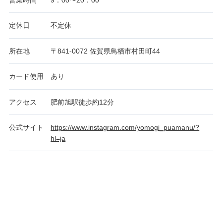
定休日
不定休
所在地
〒841-0072 佐賀県鳥栖市村田町44
カード使用
あり
アクセス
肥前旭駅徒歩約12分
公式サイト
https://www.instagram.com/yomogi_puamanu/?
hl=ja