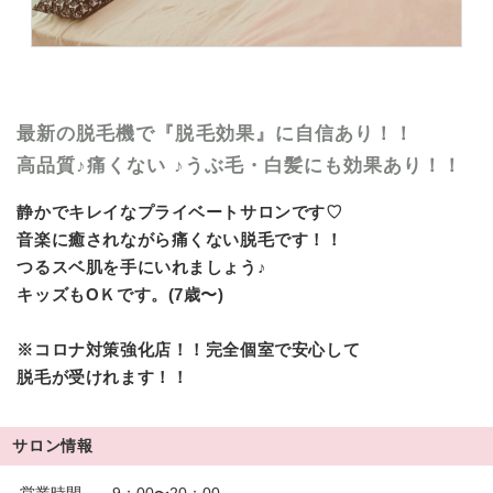
最新の脱毛機で『脱毛効果』に自信あり！！
高品質♪痛くない ♪うぶ毛・白髪にも効果あり！！
静かでキレイなプライベートサロンです♡
音楽に癒されながら痛くない脱毛です！！
つるスベ肌を手にいれましょう♪
キッズもOＫです。(7歳〜)
※コロナ対策強化店！！完全個室で安心して
脱毛が受けれます！！
サロン情報
営業時間
9：00〜20：00