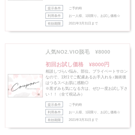
提示条件
ご予約時
利用条件
お一人様、1回限り。お試し価格☆
有効期限
2021年3月31日まで
人気NO2.VIO脱毛 ¥8000
初回お試し価格 ¥8000円
相談しづらい悩み。部位。プライベートサロン
なので、1対1でご配慮あるお手入れを♪施術後
はつるスベお肌に感動◎
※黒ずみも気になる方は、ぜひ一度お試し下さ
い！！（全て税込み）
提示条件
ご予約時
利用条件
お一人様、1回限り、お試し価格☆
有効期限
2021年3月31日まで