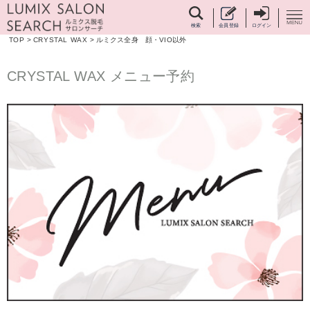
検索
会員登録
ログイン
TOP
>
CRYSTAL WAX
>
ルミクス全身 顔・VIO以外
CRYSTAL WAX メニュー予約