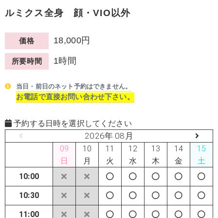
ルミクス全身 顔・VIO以外
18,000円
価格
1時間
所要時間
当日・前日のネット予約はできません。
お電話で直接お問い合わせ下さい。
予約する日時を選択してください
2026年 08月
09
10
11
12
13
14
15
日
月
火
水
木
金
土
10:00
10:30
11:00