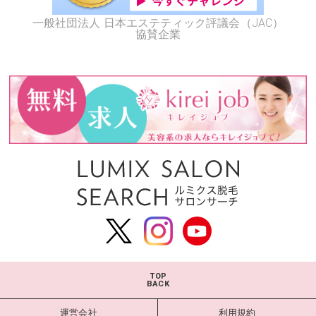
一般社団法人 日本エステティック評議会（JAC）
協賛企業
TOP
BACK
運営会社
利用規約