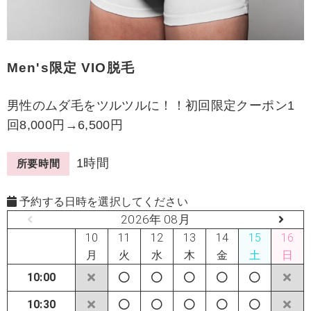
Men's限定 VIO脱毛
男性のムダ毛をツルツルに！！初回限定クーポン1
回8,000円→6,500円
1時間
所要時間
予約する日時を選択してください
2026年 08月
10
11
12
13
14
15
16
月
火
水
木
金
土
日
10:00
10:30