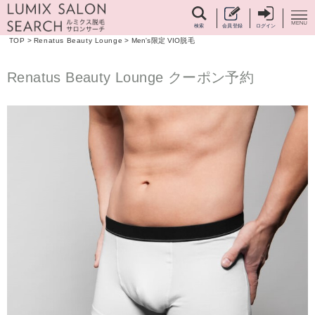
検索
会員登録
ログイン
TOP
>
Renatus Beauty Lounge
>
Men's限定 VIO脱毛
Renatus Beauty Lounge クーポン予約