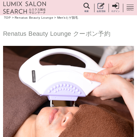
検索
会員登録
ログイン
TOP
>
Renatus Beauty Lounge
>
Men'sヒゲ脱毛
Renatus Beauty Lounge クーポン予約