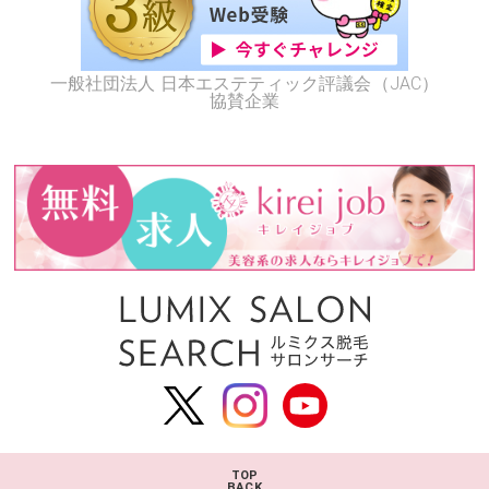
一般社団法人 日本エステティック評議会（JAC）
協賛企業
TOP
BACK