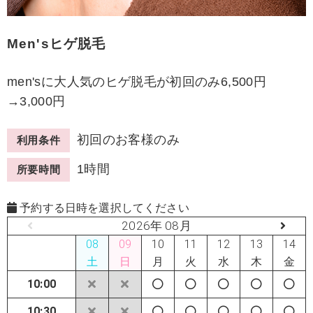
Men'sヒゲ脱毛
men'sに大人気のヒゲ脱毛が初回のみ6,500円
→3,000円
初回のお客様のみ
利用条件
1時間
所要時間
予約する日時を選択してください
2026年 08月
08
09
10
11
12
13
14
土
日
月
火
水
木
金
10:00
10:30