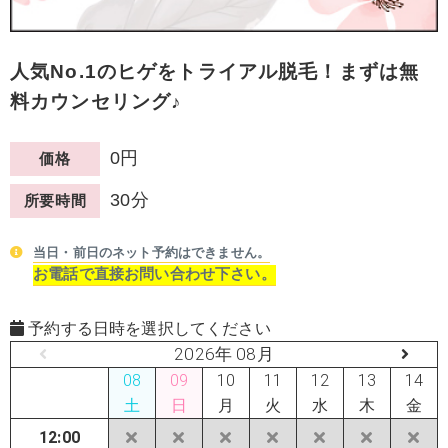
人気No.1のヒゲをトライアル脱毛！まずは無
料カウンセリング♪
0円
価格
30分
所要時間
当日・前日のネット予約はできません。
お電話で直接お問い合わせ下さい。
予約する日時を選択してください
2026年 08月
08
09
10
11
12
13
14
土
日
月
火
水
木
金
12:00