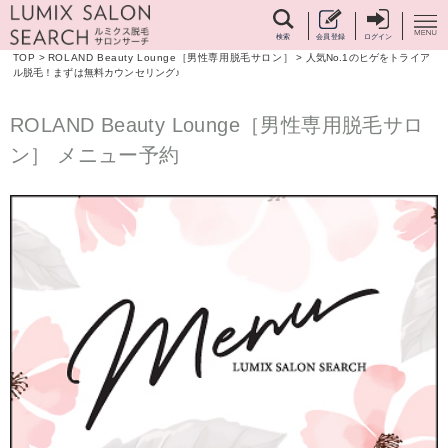
検索
会員登録
ログイン
TOP
>
ROLAND Beauty Lounge［男性専用脱毛サロン］
>
人気No.1のヒゲをトライア
ル脱毛！まずは無料カウンセリング♪
ROLAND Beauty Lounge［男性専用脱毛サロ
ン］ メニュー予約