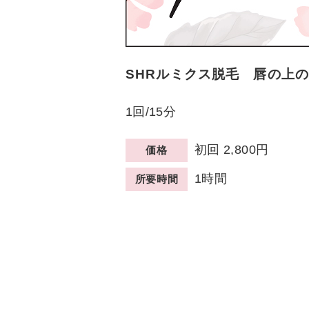
SHRルミクス脱毛 唇の上
1回/15分
初回 2,800円 
価格
1時間
所要時間