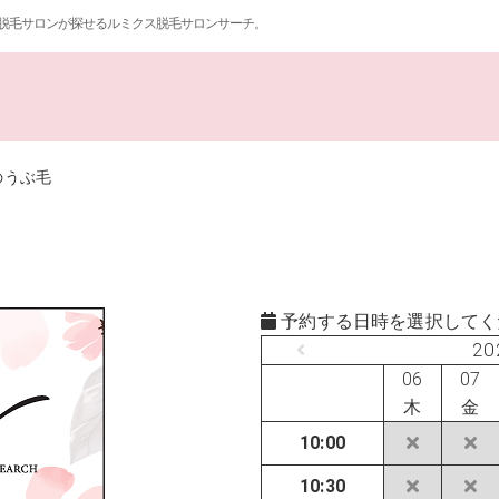
脱毛サロンが探せるルミクス脱毛サロンサーチ。
のうぶ毛
予約する日時を選択してく
20
06
07
木
金
10:00
10:30