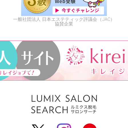
一般社団法人 日本エステティック評議会（JAC）
協賛企業