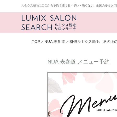
ルミクス脱毛はここから予約！抜ける・早い・痛くない、全国のルミクス
TOP
>
NUA 表参道
>
SHRルミクス脱毛 唇の上
NUA 表参道 メニュー予約