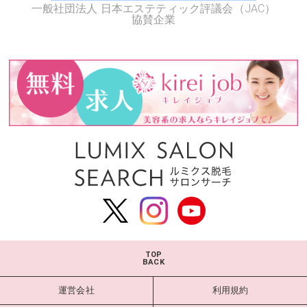
一般社団法人 日本エステティック評議会（JAC）
協賛企業
TOP
BACK
運営会社
利用規約