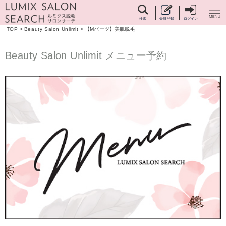
検索
会員登録
ログイン
TOP
>
Beauty Salon Unlimit
>
【Mパーツ】美肌脱毛
Beauty Salon Unlimit メニュー予約