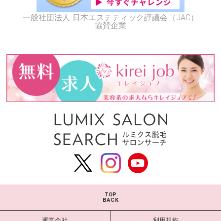
一般社団法人 日本エステティック評議会（JAC）
協賛企業
TOP
BACK
運営会社
利用規約