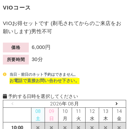
VIOコース
VIOお得セットです (剃毛されてからのご来店をお
願いします)男性不可
6,000円
価格
30分
所要時間
当日・前日のネット予約はできません。
お電話で直接お問い合わせ下さい。
予約する日時を選択してください
2026年 08月
08
09
10
11
12
13
14
土
日
月
火
水
木
金
10:00