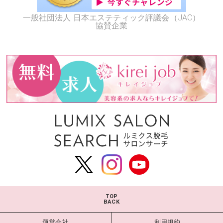
一般社団法人 日本エステティック評議会（JAC）
協賛企業
TOP
BACK
運営会社
利用規約