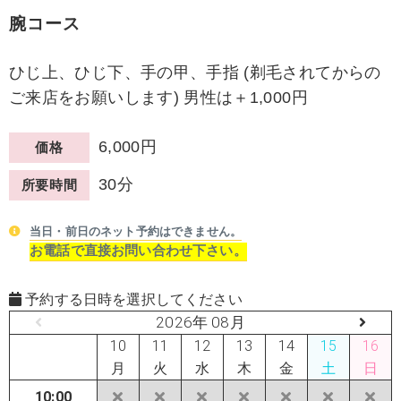
腕コース
ひじ上、ひじ下、手の甲、手指 (剃毛されてからの
ご来店をお願いします) 男性は＋1,000円
6,000円
価格
30分
所要時間
当日・前日のネット予約はできません。
お電話で直接お問い合わせ下さい。
予約する日時を選択してください
2026年 08月
10
11
12
13
14
15
16
月
火
水
木
金
土
日
10:00