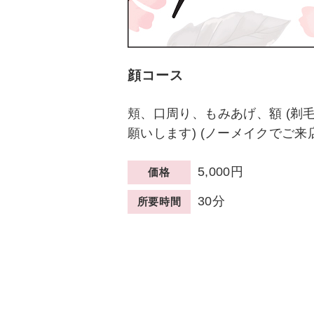
顔コース
頬、口周り、もみあげ、額 (剃
願いします) (ノーメイクでご来店
5,000円
価格
30分
所要時間