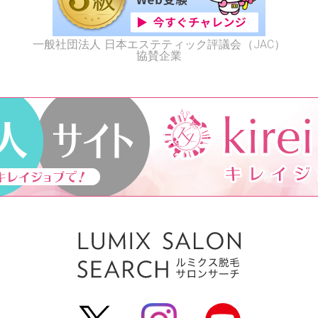
一般社団法人 日本エステティック評議会（JAC）
協賛企業