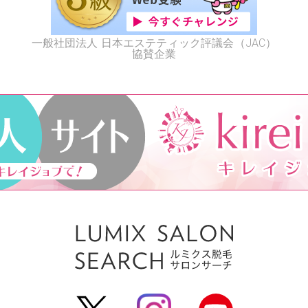
一般社団法人 日本エステティック評議会（JAC）
協賛企業