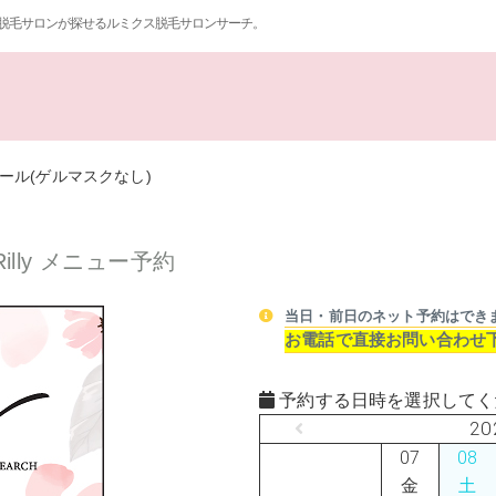
脱毛サロンが探せるルミクス脱毛サロンサーチ。
ール(ゲルマスクなし)
lly メニュー予約
当日・前日のネット予約はでき
お電話で直接お問い合わせ
予約する日時を選択してく
20
07
08
金
土