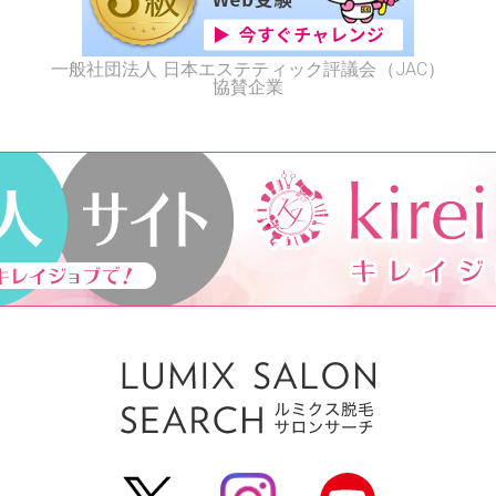
一般社団法人 日本エステティック評議会（JAC）
協賛企業