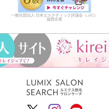
一般社団法人 日本エステティック評議会（JAC）
協賛企業