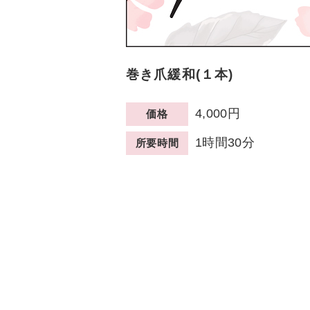
巻き爪緩和(１本)
4,000円
価格
1時間30分
所要時間