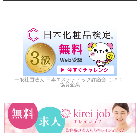
一般社団法人 日本エステティック評議会（JAC）
協賛企業