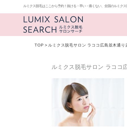
ルミクス脱毛はここから予約！抜ける・早い・痛くない、全国のルミクス
TOP
>
ルミクス脱毛サロン ラココ広島並木通り
ルミクス脱毛サロン ラココ