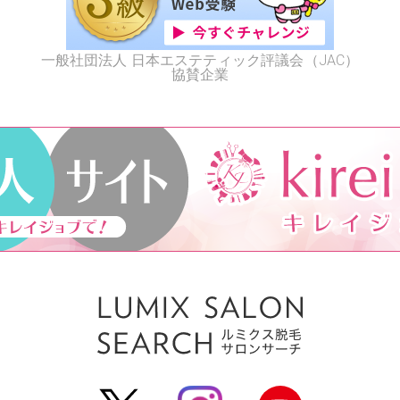
一般社団法人 日本エステティック評議会（JAC）
協賛企業