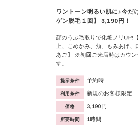
ワントーン明るい肌に♪今だ
ゲン脱毛１回】 3,190円！
顔のうぶ毛取りで化粧ノリUP!
上、こめかみ、頬、もみあげ、
あご】 ※初回ご来店時はカウ
す。
予約時
提示条件
新規のお客様限定
利用条件
3,190円
価格
1時間
所要時間