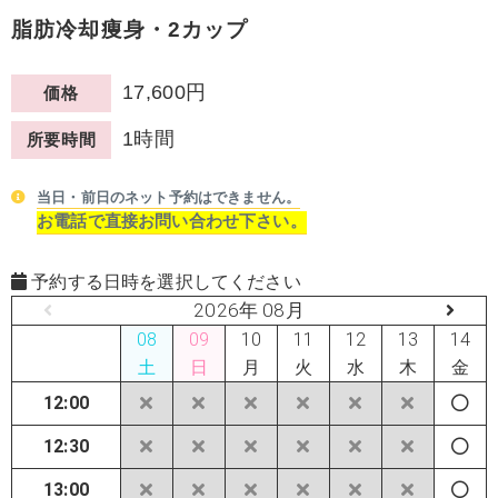
脂肪冷却痩身・2カップ
17,600円
価格
1時間
所要時間
当日・前日のネット予約はできません。
お電話で直接お問い合わせ下さい。
予約する日時を選択してください
2026年 08月
08
09
10
11
12
13
14
土
日
月
火
水
木
金
12:00
12:30
13:00