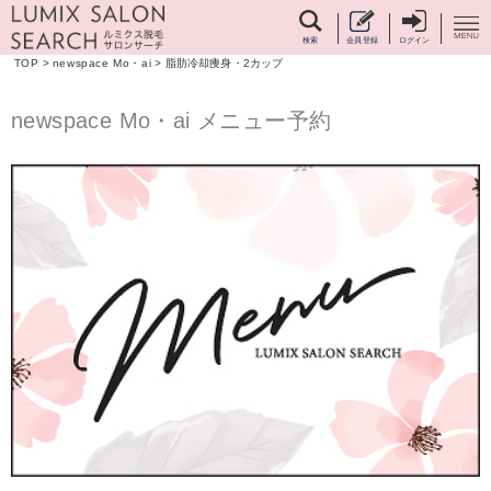
検索
会員登録
ログイン
TOP
>
newspace Mo・ai
>
脂肪冷却痩身・2カップ
newspace Mo・ai メニュー予約