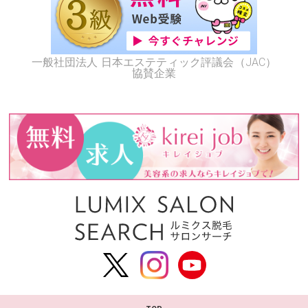
一般社団法人 日本エステティック評議会（JAC）
協賛企業