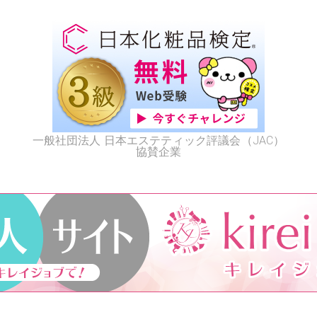
一般社団法人 日本エステティック評議会（JAC）
協賛企業