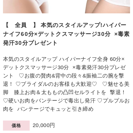
【 全員 】 本気のスタイルアップ!ハイパー
ナイフ60分×デットクスマッサージ30分 ×毒素
発汗30分プレゼント
本気のスタイルアップ ハイパーナイフ全身 60分×
デットクスマッサージ30分 ×毒素発汗30分プレゼ
ント ♡お腹の贅肉&背中の段々&振袖二の腕を撃
退！ ♡ブライダルのお客様も大歓迎♡ ♡魅せる美
脚 膝上お肉＆太ももの凸凹セルライトを 撃退！
♡硬いお肉をバンテージで毒出し発汗 ♡プルプルお
肉を バンテージでキュッと引き締め
20,000円
価格