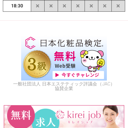
18:30
一般社団法人 日本エステティック評議会（JAC）
協賛企業