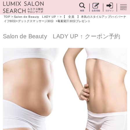
検索
会員登録
ログイン
TOP
>
Salon de Beauty LADY UP ↑
>
【 全員 】 本気のスタイルアップ!ハイパーナ
イフ60分×デットクスマッサージ30分 ×毒素発汗30分プレゼント
Salon de Beauty LADY UP ↑ クーポン予約