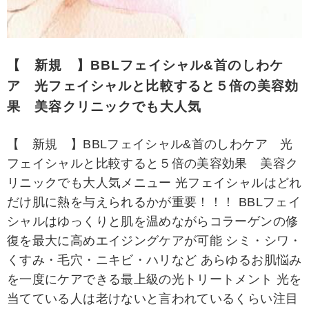
【 新規 】BBLフェイシャル&首のしわケ
ア 光フェイシャルと比較すると５倍の美容効
果 美容クリニックでも大人気
【 新規 】BBLフェイシャル&首のしわケア 光
フェイシャルと比較すると５倍の美容効果 美容ク
リニックでも大人気メニュー 光フェイシャルはどれ
だけ肌に熱を与えられるかが重要！！！ BBLフェイ
シャルはゆっくりと肌を温めながらコラーゲンの修
復を最大に高めエイジングケアが可能 シミ・シワ・
くすみ・毛穴・ニキビ・ハリなど あらゆるお肌悩み
を一度にケアできる最上級の光トリートメント 光を
当てている人は老けないと言われているくらい注目