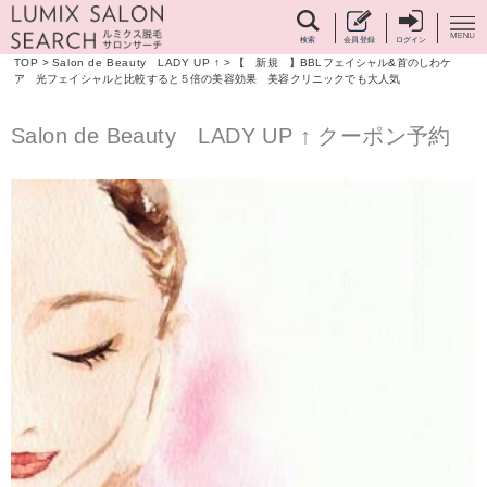
検索
会員登録
ログイン
TOP
>
Salon de Beauty LADY UP ↑
>
【 新規 】BBLフェイシャル&首のしわケ
ア 光フェイシャルと比較すると５倍の美容効果 美容クリニックでも大人気
Salon de Beauty LADY UP ↑ クーポン予約