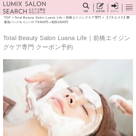
検索
会員登録
ログイン
TOP
>
Total Beauty Salon Luana Life｜前橋エイジングケア専門
>
【プチエステ】酵
素泡パック＆リンパケア6600円→初回3300円
Total Beauty Salon Luana Life｜前橋エイジン
グケア専門 クーポン予約