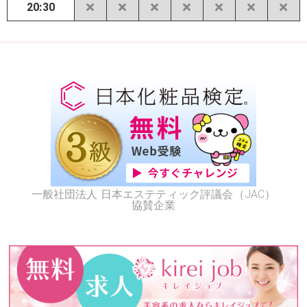
20:30
一般社団法人 日本エステティック評議会（JAC）
協賛企業