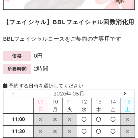
【フェイシャル】BBLフェイシャル回数消化用
BBLフェイシャルコースをご契約の方専用です
0円
価格
2時間
所要時間
予約する日時を選択してください
2026年 08月
09
10
11
12
13
14
15
日
月
火
水
木
金
土
11:00
11:30