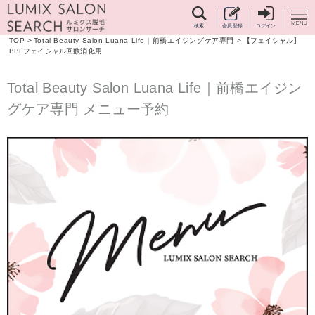
検索
会員登録
ログイン
TOP
>
Total Beauty Salon Luana Life｜前橋エイジングケア専門
>
【フェイシャル】
BBLフェイシャル回数消化用
Total Beauty Salon Luana Life｜前橋エイジン
グケア専門 メニュー予約