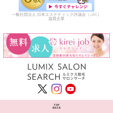
一般社団法人 日本エステティック評議会（JAC）
協賛企業
TOP
BACK