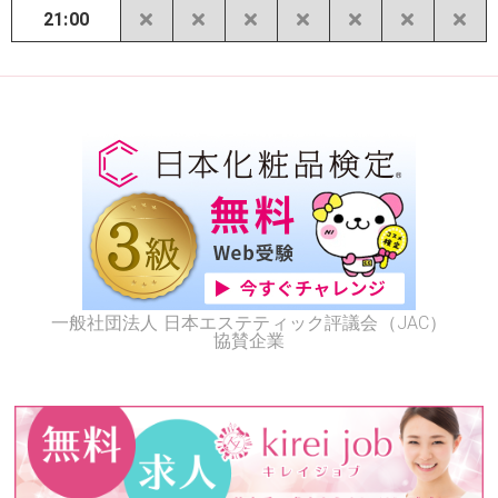
21:00
一般社団法人 日本エステティック評議会（JAC）
協賛企業