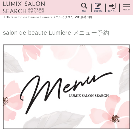
検索
会員登録
ログイン
TOP
>
salon de beaute Lumiere
>
*.ルミクス*。VIO脱毛 1回
salon de beaute Lumiere メニュー予約