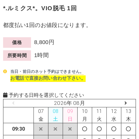
*.ルミクス*。VIO脱毛 1回
都度払い1回のお値段になります。
8,800円
価格
1時間
所要時間
当日・前日のネット予約はできません。
お電話で直接お問い合わせ下さい。
予約する日時を選択してください
2026年 08月
07
08
09
10
11
12
13
金
土
日
月
火
水
木
09:30