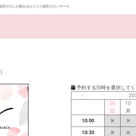
脱毛サロンが探せるルミクス脱毛サロンサーチ。
約
予約する日時を選択してく
20
09
10
日
月
10:00
10:30